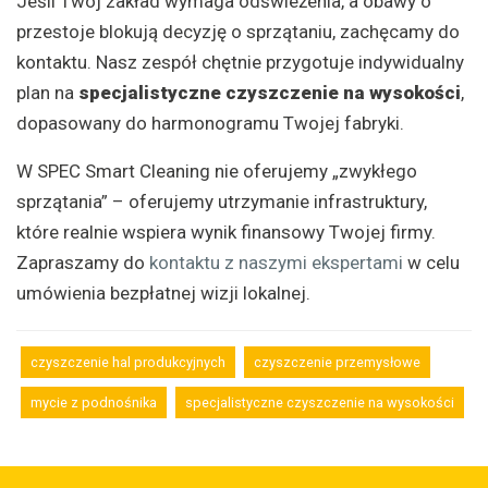
Jeśli Twój zakład wymaga odświeżenia, a obawy o
przestoje blokują decyzję o sprzątaniu, zachęcamy do
kontaktu. Nasz zespół chętnie przygotuje indywidualny
plan na
specjalistyczne czyszczenie na wysokości
,
dopasowany do harmonogramu Twojej fabryki.
W SPEC Smart Cleaning nie oferujemy „zwykłego
sprzątania” – oferujemy utrzymanie infrastruktury,
które realnie wspiera wynik finansowy Twojej firmy.
Zapraszamy do
kontaktu z naszymi ekspertami
w celu
umówienia bezpłatnej wizji lokalnej.
czyszczenie hal produkcyjnych
czyszczenie przemysłowe
mycie z podnośnika
specjalistyczne czyszczenie na wysokości