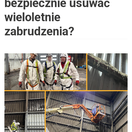
bezpiecznie usuwać
wieloletnie
zabrudzenia?