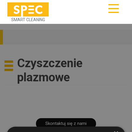
SMART CLEANING
Czyszczenie
plazmowe
Skontaktuj się z nami