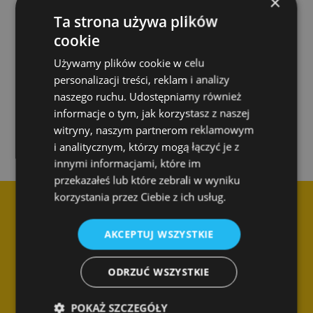
×
Ta strona używa plików
cookie
Używamy plików cookie w celu
personalizacji treści, reklam i analizy
Skontaktuj się z nami
naszego ruchu. Udostępniamy również
informacje o tym, jak korzystasz z naszej
witryny, naszym partnerom reklamowym
i analitycznym, którzy mogą łączyć je z
innymi informacjami, które im
przekazałeś lub które zebrali w wyniku
korzystania przez Ciebie z ich usług.
AKCEPTUJ WSZYSTKIE
ODRZUĆ WSZYSTKIE
Dane kontaktowe
SPEC Smart Cleaning Sp. z o.o.
POKAŻ SZCZEGÓŁY