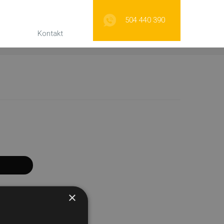
504 440 390
Kontakt
×