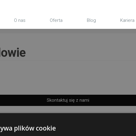
O nas
Oferta
Blog
Kariera
dowie
Skontaktuj się z nami
żywa plików cookie