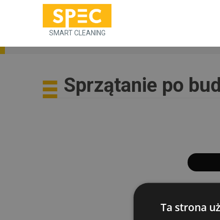
SMART CLEANING
Sprzątanie po bu
Ta strona u