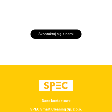
Skontaktuj się z nami
Dane kontaktowe
SPEC Smart Cleaning Sp. z o.o.