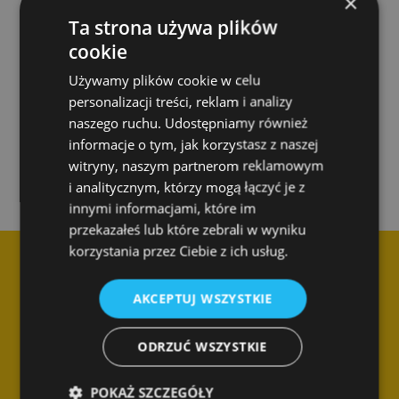
×
Ta strona używa plików
cookie
Używamy plików cookie w celu
personalizacji treści, reklam i analizy
Skontaktuj się z nami
naszego ruchu. Udostępniamy również
informacje o tym, jak korzystasz z naszej
witryny, naszym partnerom reklamowym
i analitycznym, którzy mogą łączyć je z
innymi informacjami, które im
przekazałeś lub które zebrali w wyniku
korzystania przez Ciebie z ich usług.
AKCEPTUJ WSZYSTKIE
ODRZUĆ WSZYSTKIE
Dane kontaktowe
SPEC Smart Cleaning Sp. z o.o.
POKAŻ SZCZEGÓŁY