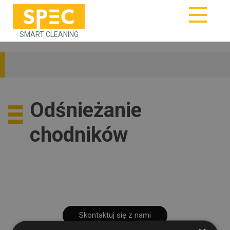
SMART CLEANING
Odśnieżanie
chodników
Skontaktuj się z nami