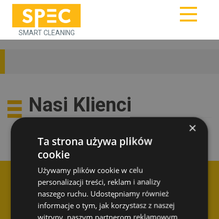
SMART CLEANING
Nasi Klienci
×
Ta strona używa plików
cookie
Używamy plików cookie w celu
personalizacji treści, reklam i analizy
naszego ruchu. Udostępniamy również
informacje o tym, jak korzystasz z naszej
witryny, naszym partnerom reklamowym